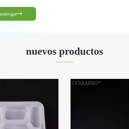
entregar

nuevos productos