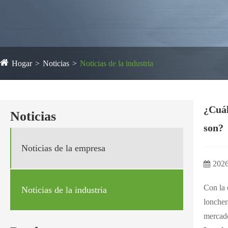
Hogar
Noticias
Noticias de la industria
¿Cuál
Noticias
son?
Noticias de la empresa
2026
Con la 
Noticias de la industria
loncher
mercado