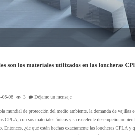
es son los materiales utilizados en las loncheras C
-05-08
3
Déjame un mensaje
ola mundial de protección del medio ambiente, la demanda de vajillas eco
as CPLA, con sus materiales únicos y su excelente desempeño ambienta
. Entonces, ¿de qué están hechas exactamente las loncheras CPLA y q