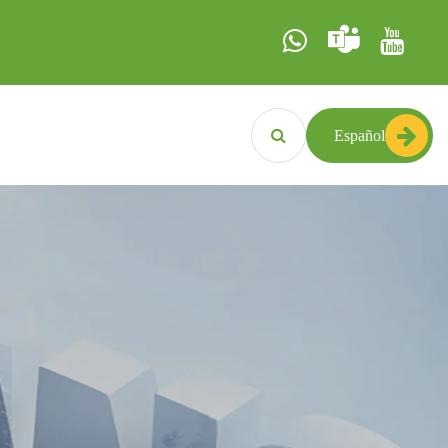
Español