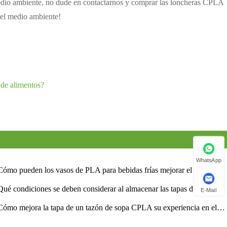
 medio ambiente, no dude en contactarnos y comprar las loncheras CPLA
del medio ambiente!
 de alimentos?
WhatsApp
Cómo pueden los vasos de PLA para bebidas frías mejorar el envasado
bebidas sostenibles?
Qué condiciones se deben considerar al almacenar las tapas de los
E-Mail
os CPLA?
Cómo mejora la tapa de un tazón de sopa CPLA su experiencia en el
vicio de alimentos?