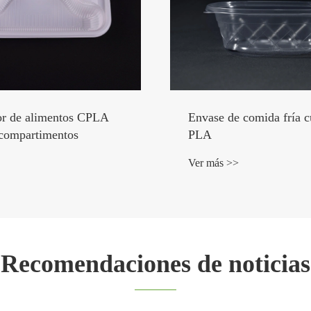
 comida fría cuadrado
Vaso PLA de 95 mm y 1
Ver más >>
Recomendaciones de noticias