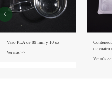

Contenedor de alimentos CPLA
Envase de
de cuatro compartimentos
PLA
Ver más >>
Ver más >>