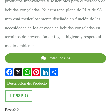
productos innovadores y sostenibles para el mercado de
bebidas congeladas. Nuestra tapa plana de PLA de 98
mm está meticulosamente diseñada en función de las
necesidades de los envases de bebidas congeladas en
términos de prevención de fugas, higiene y respeto al
medio ambiente.
Enviar Consulta
Facebook
X
WhatsApp
Pinterest
LinkedIn
Share
Descripción del Producto
LT-98P-O
Peso:
2.2