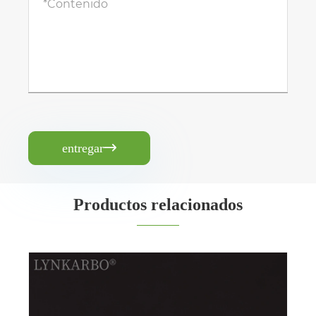
entregar

Productos relacionados
Tapa plana de PLA de 96 mm