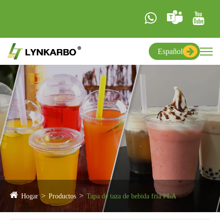
Español
Hogar
Productos
Tapa de taza de bebida fría PLA