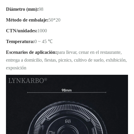
Diámetro (mm):
98
Método de embalaje:
50*20
CTN/unidades:
1000
Temperatura:
0 ~ 45 ℃
Escenarios de aplicación:
para llevar, cenar en el restaurante,
entrega a domicilio, fiestas, picnics, cultivo de suelo, exhibición,
exposición