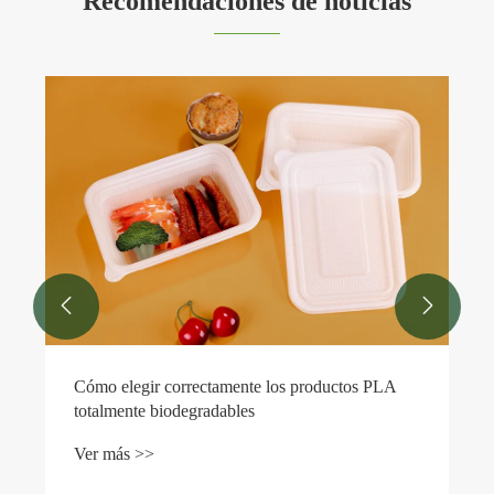
Recomendaciones de noticias
¿Cómo mejora una lonchera de PLA s
diaria?
Ver más >>


productos PLA