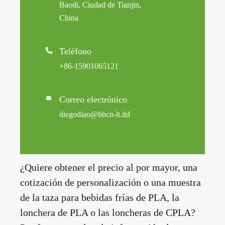
Baodi, Ciudad de Tianjin,
China

Teléfono
+86-15901065121
Correo electrónico

diegodiao@bbcn-lt.ltd
¿Quiere obtener el precio al por mayor, una
cotización de personalización o una muestra
de la taza para bebidas frías de PLA, la
lonchera de PLA o las loncheras de CPLA?